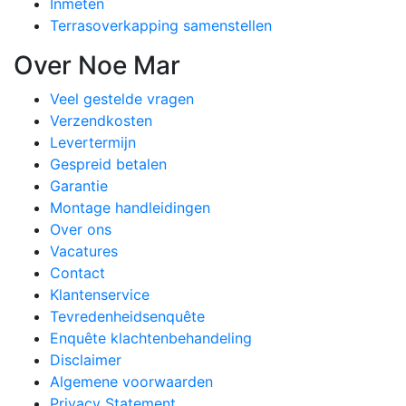
Inmeten
Terrasoverkapping samenstellen
Over Noe Mar
Veel gestelde vragen
Verzendkosten
Levertermijn
Gespreid betalen
Garantie
Montage handleidingen
Over ons
Vacatures
Contact
Klantenservice
Tevredenheidsenquête
Enquête klachtenbehandeling
Disclaimer
Algemene voorwaarden
Privacy Statement