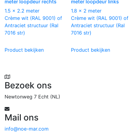
meter loopdeur rechts
meter loopdeur links
1.5 x 2.2 meter
1.8 x 2 meter
Crème wit (RAL 9001) of
Crème wit (RAL 9001) of
Antraciet structuur (Ral
Antraciet structuur (Ral
7016 str)
7016 str)
Product bekijken
Product bekijken
Bezoek ons
Newtonweg 7 Echt (NL)
Mail ons
info@noe-mar.com