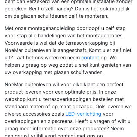
bent dan verzekerd van een optimale installatie zonder
gebreken. Bent u zelf handig? Dan is het ook mogelijk
om de glazen schuifdeuren zelf te monteren.
Met onze montagehandleiding doorloopt u zelf stap
voor stap alle handelingen van het montageproces.
Voorwaarde is wel dat de terrasoverkapping bij
NoeMar buitenleven is aangeschaft. Komt u er zelf niet
uit? Laat het ons weten en neem
contact
op. We
helpen u graag op weg zodat u snel kunt genieten van
uw overkapping met glazen schuifwanden.
NoeMar buitenleven wil voor elke klant een perfect
product leveren voor een optimale prijs. In onze
webshop kunt u terrasoverkappingen bestellen met
standaard maten of op maat gezaagd. Ook leveren we
diverse accessoires zoals
LED-verlichting
voor
overkappingen en zipscreens. Heeft u vragen of wilt u
graag meer informatie over onze producten? Neem
dan gerust vrijblijvend contact met ons op.