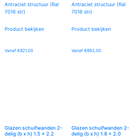
Antraciet structuur (Ral
Antraciet structuur (Ral
7016 str)
7016 str)
Product bekijken
Product bekijken
Vanaf
€
821,00
Vanaf
€
892,00
Glazen schuifwanden 2-
Glazen schuifwanden 2-
delig (b x h) 1.5 x 2.2
delig (b x h) 1.8 x 2.0