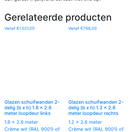
Gerelateerde producten
Vanaf
€
1.021,00
Vanaf
€
768,00
Glazen schuifwanden 2-
Glazen schuifwanden 2-
delig (b x h) 1.8 x 2.6
delig (b x h) 1.2 x 2.6
meter loopdeur links
meter loopdeur rechts
1.8 x 2.6 meter
1.2 x 2.6 meter
Crème wit (RAL 9001) of
Crème wit (RAL 9001) of